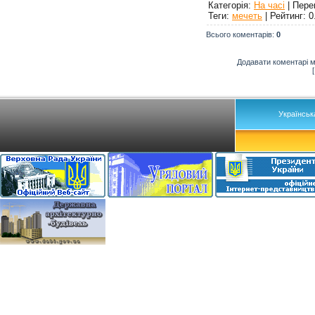
Категорія
:
На часі
|
Пере
Теги
:
мечеть
|
Рейтинг
:
0
Всього коментарів
:
0
Додавати коментарі м
Українськ