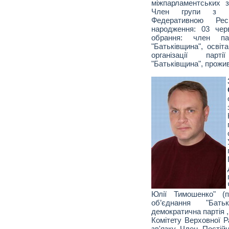
міжпарламентських з
Член групи з мі
Федеративною Ре
народження: 03 чер
обрання: член пар
"Батьківщина", освіт
організації парт
"Батьківщина", прожив
Юлії Тимошенко" (п
об’єднання "Батьк
демократична партія ,
Комітету Верховної Р
зв'язку Член Постійн