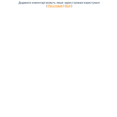
Додавати коментарі можуть лише зареєстровані користувачі.
[
Реєстрація
|
Вхід
]