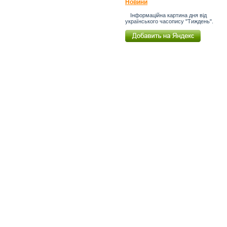
Новини
Інформаційна картина дня від
українського часопису "Тиждень".