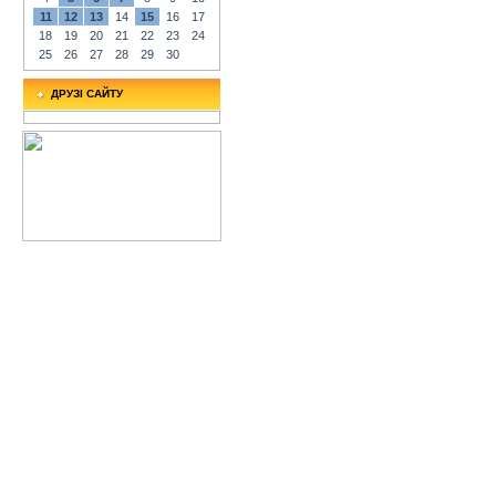
11
12
13
14
15
16
17
18
19
20
21
22
23
24
25
26
27
28
29
30
ДРУЗІ САЙТУ