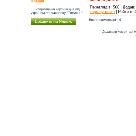
Новини
Переглядів
: 560 |
Додав
Інформаційна картина дня від
терміну місто
|
Рейтинг
:
українського часопису "Тиждень".
Всього коментарів
:
0
Додавати коментарі м