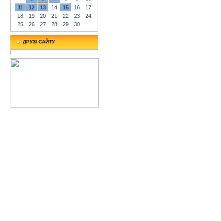
11
12
13
14
15
16
17
18
19
20
21
22
23
24
25
26
27
28
29
30
ДРУЗІ САЙТУ