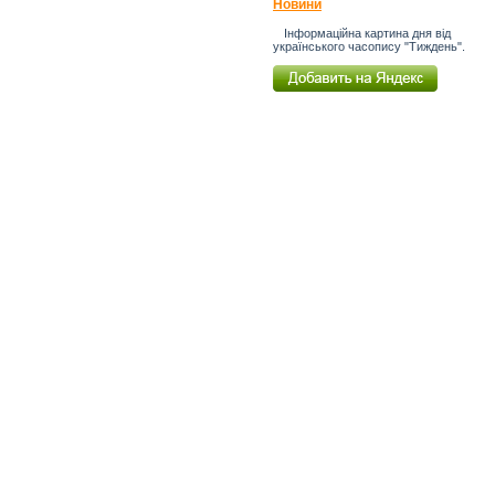
Новини
Інформаційна картина дня від
українського часопису "Тиждень".