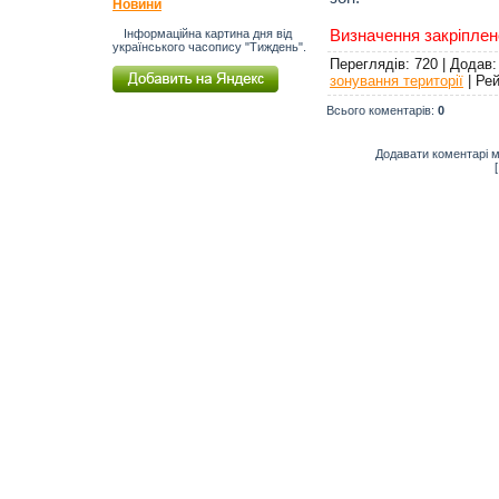
Новини
Визначення закріплен
Інформаційна картина дня від
українського часопису "Тиждень".
Переглядів
: 720 |
Додав
зонування території
|
Рей
Всього коментарів
:
0
Додавати коментарі м