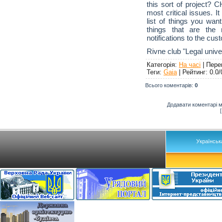
this sort of project?
most critical issues. 
list of things you want
things that are the
notifications to the cus
Rivne club "Legal unive
Категорія
:
На часі
|
Пере
Теги
:
Gaia
|
Рейтинг
:
0.0
/
Всього коментарів
:
0
Додавати коментарі м
Українськ