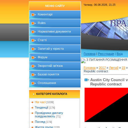
Четвер, 06.08.2026, 21:25
МЕНЮ САЙТУ
Коментарі
ПРА
Rules
Нормативні документи
Статті
Запитай у юриста
Головна
|
Реєстрація
|
Вхід
Форум
З ПИТАННЯ РОЗМІЩЕННЯ Б
Зворотній зв'язок
Головна
»
2017
»
Лютий
»
23
»
Republic contract
Базові поняття
Austin City Council 
Оголошення
Republic contract
КАТЕГОРІЇ КАТАЛОГА
На часі
[1039]
Тенденції
[174]
Провідники диктату
повідомляють
[71]
Погляд
[174]
Життя групи
[120]