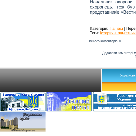
Начальник охорони,
охоронець, теж був
представників «Вестиг
Категорія
:
На часі
|
Пере
Теги
:
історичні пам'ятник
Всього коментарів
:
0
Додавати коментарі м
Українськ