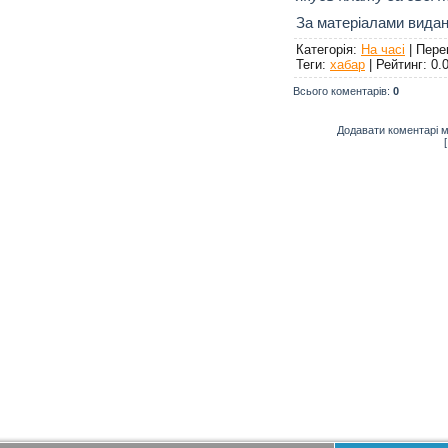
За матеріалами видан
Категорія
:
На часі
|
Пере
Теги
:
хабар
|
Рейтинг
:
0.
Всього коментарів
:
0
Додавати коментарі м