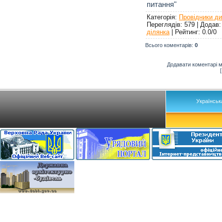
питання"
Категорія
:
Провідники д
Переглядів
: 579 |
Додав
ділянка
|
Рейтинг
:
0.0
/
0
Всього коментарів
:
0
Додавати коментарі м
Українськ