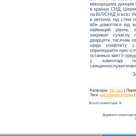
міжнародних донорів
в країнах СНД. Шерем
на ВІЛ/СНІД зі всієї У
в регіонах під стіни
аби домогтися від в
найвищий рівень з
закриває сучасну 
двадцяти тисячам х
щодо конфлікту з 
оприлюднити прес-слу
останньої миті її пре
у коментарі по
священнослужителів»
З
Категорія
:
На часі
|
Пере
Теги
:
виселення клініки
Всього коментарів
:
0
Додавати коментарі м