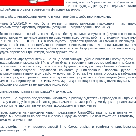
зайвий), а в тих 5 районах де не було катків,
так і не буде, а діти будуть годинами їздит
нші райони для занять хокеєм чи фігурним катанням.
ільш обурливі забудови може і є в києві, але більш дебільної навряд чи.
Вчора 27.08.2010 у нас була зустріч з представниками підрядника і так звано
ержкомітету з «розпилу відкатів» (офіційно — з проведення Євро 2012).
и попросили — не лізти нагло буром, без дозвільних документів (єдине що вони н
редставили — це лише дозвіл на здійснення підготовчих робіт і то виданий лише вчо
7.08.2010 р — І ЦЕ ВСЕ!!!), а організувати і провести громадські слухання містобудів
окументації (як це передбачено чинним законодавством), де представити на огл
ромади проект, розказати — що будується, як воно буде розміщено, що залишиться, к
удуть перенесені тренажери, бігова доріжка, тощо.
и сказали «представникам», що якщо вони зможуть дійсно показати і обгрунтувати. 
рава місцевих мешканців і їх дітей не будуть порушені, що все це робиться на благо,
и заявили, що ми перші підтри маємо це будівництво і підемо підсобними робочими.
ми їм запропонували перевести конфлікт у цивілізоване, правове русло. 
апропонували зупинити ситуацію — нон-стоп. Вітер далі не валяє огорожу, а забудовн
 свою чергу, до отримання належних дозвільних документів на будівництво (яких, як в
амі вчора підтвердили — У НИХ НЕМАЄ), та до проведення громадських слухань — 
обудовує огорожу та не здійснює інших робіт.
ивілізована, правова пропозиція? Я думаю да.
 знаєте, що відповів представник «комітету з розпілу відкатів» (з проведення Євро-20
 «ну я доведу інформацію до відома начальства, але роботу ми будемо продолвжува
це попри те, що сам він же визнав, що документів у них немає).
ерекладаючи на «данєцкий язик», представник Євро-2012 нам по суті заявив — «
идло, ми ложили як на вас так і на закон і будемо робити що нам хочеться, і плювать,
емаємо документів».
ак скажіть — хто провокує людей і не бажає вирішити конфлікт у цивілізованом
равовому руслі?