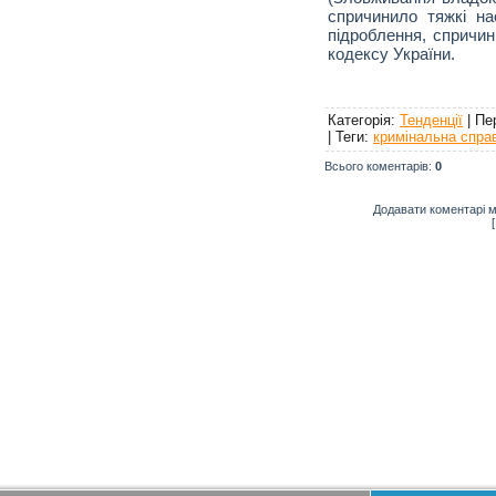
спричинило тяжкі на
підроблення, спричин
кодексу України.
Категорія
:
Тенденції
|
Пе
|
Теги
:
кримінальна спра
Всього коментарів
:
0
Додавати коментарі м