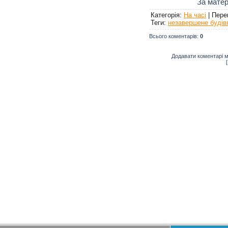
За матер
Категорія
:
На часі
|
Пере
Теги
:
незавершене будів
Всього коментарів
:
0
Додавати коментарі м