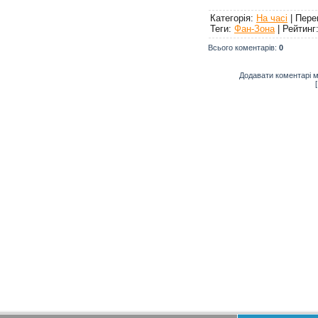
Категорія
:
На часі
|
Пере
Теги
:
Фан-Зона
|
Рейтинг
Всього коментарів
:
0
Додавати коментарі м