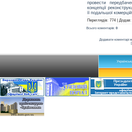
провести передбаче
концепції реконструкц
її подальшої комерцій
Переглядів
: 774 |
Додав
Всього коментарів
:
0
Додавати коментарі м
Українськ