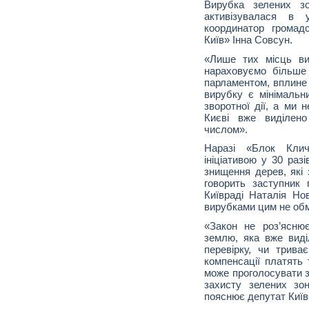
Вирубка зелених з
активізувалася в 
координатор громадс
Київ» Інна Совсун.
«Лише тих місць ви
нараховуємо більше
парламентом, вплине 
вирубку є мінімальн
зворотної дії, а ми 
Києві вже виділено
числом».
Наразі «Блок Клич
ініціативою у 30 раз
знищення дерев, які
говорить заступник
Київраді Наталія Но
вирубками цим не об
«Закон не роз’ясню
землю, яка вже виді
перевірку, чи трива
компенсації платять 
може проголосувати з
захисту зелених зо
пояснює депутат Київ