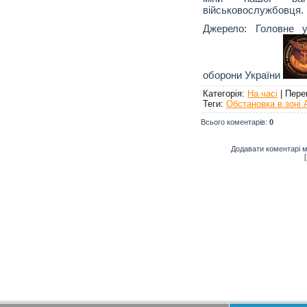
військовослужбовця.
Джерело: Головне у
оборони України
Категорія
:
На часі
|
Пере
Теги
:
Обстановка в зоні
Всього коментарів
:
0
Додавати коментарі м