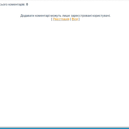
сього коментарів
:
0
Додавати коментарі можуть лише зареєстровані користувачі.
[
Реєстрація
|
Вхід
]