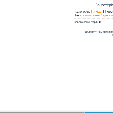
За матері
Категорія
:
На часі
|
Пере
Теги
:
самочинне будівни
Всього коментарів
:
0
Додавати коментарі м