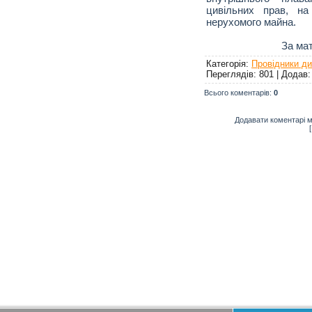
цивільних прав, н
нерухомого майна.
За ма
Категорія
:
Провідники д
Переглядів
: 801 |
Додав
Всього коментарів
:
0
Додавати коментарі м