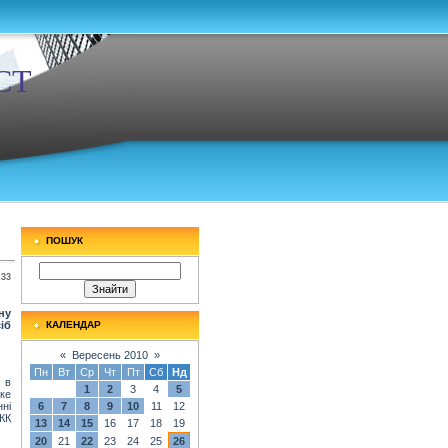
СТ
ПОШУК
:33
ну
іб
КАЛЕНДАР
«
Вересень 2010
»
Пн
Вт
Ср
Чт
Пт
Сб
Нд
 в
1
2
3
4
5
ке
нні
6
7
8
9
10
11
12
КК
13
14
15
16
17
18
19
20
21
22
23
24
25
26