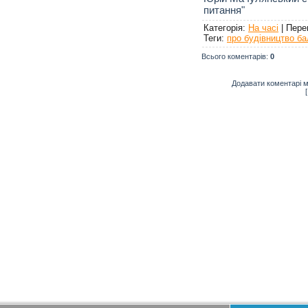
питання"
Категорія
:
На часі
|
Пере
Теги
:
про будівництво ба
Всього коментарів
:
0
Додавати коментарі м