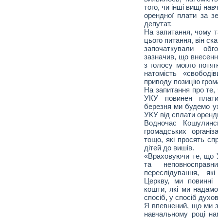
того, чи інші вищі нав
орендної плати за зе
депутат.
На запитання, чому т
цього питання, він ска
започаткували обг
зазначив, що внесенн
з голосу могло потяг
натомість «свободі
приводу позицію гром
На запитання про те,
УКУ повинен плати
березня ми будемо у
УКУ від сплати оренд
Водночас Кошулинс
громадських організа
тощо, які просять сп
дітей до вишів.
«Враховуючи те, що 
та неповносправн
переслідування, як
Церкву, ми повинні
кошти, які ми надамо
спосіб, у спосіб духо
Я впевнений, що ми з
навчальному році на