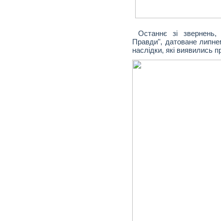
Останнє зі звернень, 
Правди", датоване липнем 
наслідки, які виявились 