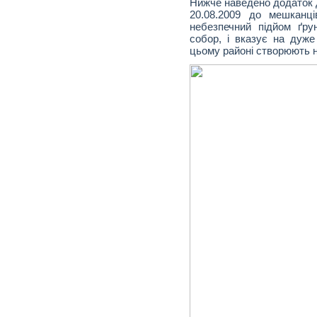
Нижче наведено додаток д
20.08.2009 до мешканці
небезпечний підйом ґру
собор, і вказує на дуже
цьому районі створюють н