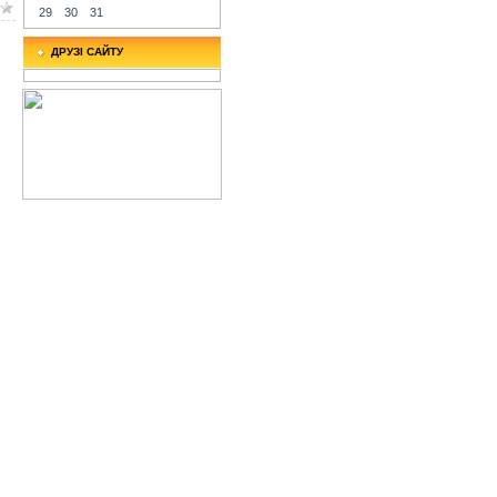
29
30
31
ДРУЗІ САЙТУ