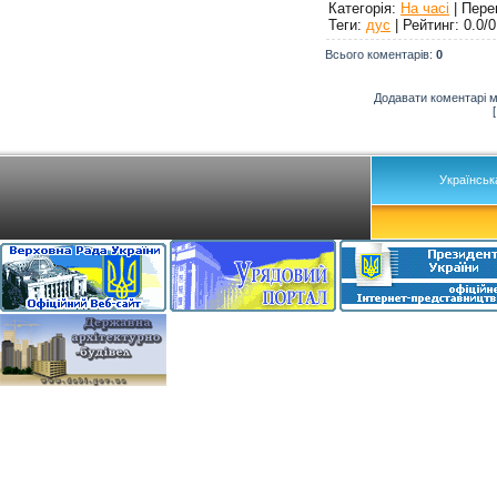
Категорія
:
На часі
|
Пере
Теги
:
дус
|
Рейтинг
:
0.0
/
0
Всього коментарів
:
0
Додавати коментарі м
Українськ