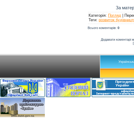
За матер
Категорія
:
Погляд
|
Пере
Теги
:
розвиток будівницт
Всього коментарів
:
0
Додавати коментарі м
Українськ