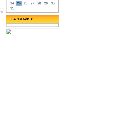
24
25
26
27
28
29
30
31
ДРУЗІ САЙТУ