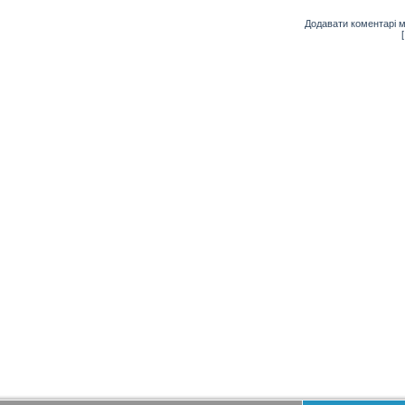
Додавати коментарі м